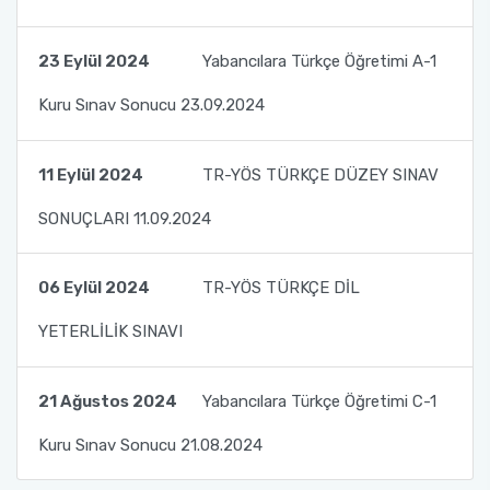
Türkler ve Akraba Topluluklar Başkanlığı'nın
Burslu Öğrencileri AKDENİZ TÖMER'de Buluştu
23 Eylül 2024
Yabancılara Türkçe Öğretimi A-1
Kuru Sınav Sonucu 23.09.2024
11 Eylül 2024
TR-YÖS TÜRKÇE DÜZEY SINAV
SONUÇLARI 11.09.2024
06 Eylül 2024
TR-YÖS TÜRKÇE DİL
YETERLİLİK SINAVI
21 Ağustos 2024
Yabancılara Türkçe Öğretimi C-1
Kuru Sınav Sonucu 21.08.2024