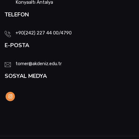
Konyaaltı Antalya
TELEFON
+90(242) 227 44 00/4790
E-POSTA
tomer@akdeniz.edu.tr
SOSYAL MEDYA