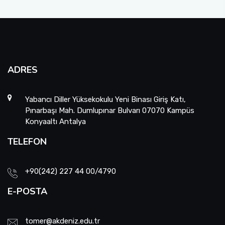
ADRES
Yabancı Diller Yüksekokulu Yeni Binası Giriş Katı,
Pınarbaşı Mah. Dumlupınar Bulvarı 07070 Kampüs
Konyaaltı Antalya
TELEFON
+90(242) 227 44 00/4790
E-POSTA
tomer@akdeniz.edu.tr