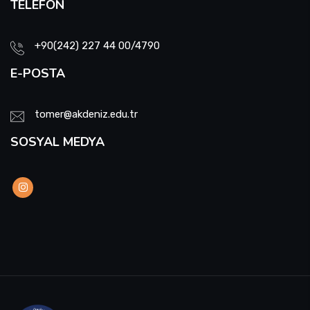
TELEFON
+90(242) 227 44 00/4790
E-POSTA
tomer@akdeniz.edu.tr
SOSYAL MEDYA