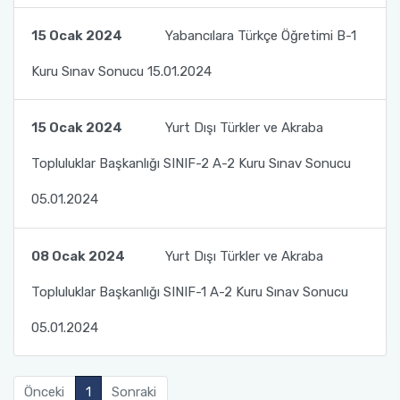
Türkler ve Akraba Topluluklar Başkanlığı'nın
15 Ocak 2024
Yabancılara Türkçe Öğretimi B-1
Burslu Öğrencileri AKDENİZ TÖMER'de Buluştu
Kuru Sınav Sonucu 15.01.2024
15 Ocak 2024
Yurt Dışı Türkler ve Akraba
Topluluklar Başkanlığı SINIF-2 A-2 Kuru Sınav Sonucu
05.01.2024
08 Ocak 2024
Yurt Dışı Türkler ve Akraba
Topluluklar Başkanlığı SINIF-1 A-2 Kuru Sınav Sonucu
05.01.2024
Önceki
1
Sonraki