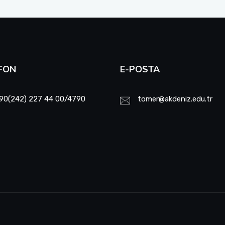
FON
E-POSTA
90(242) 227 44 00/4790
tomer@akdeniz.edu.tr