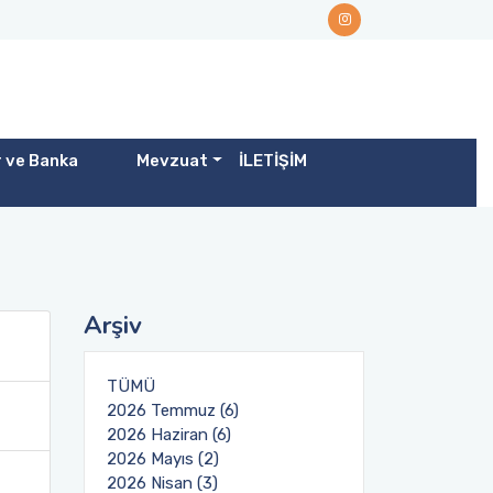
r ve Banka
Mevzuat
İLETİŞİM
Arşiv
TÜMÜ
2026 Temmuz (6)
2026 Haziran (6)
2026 Mayıs (2)
2026 Nisan (3)