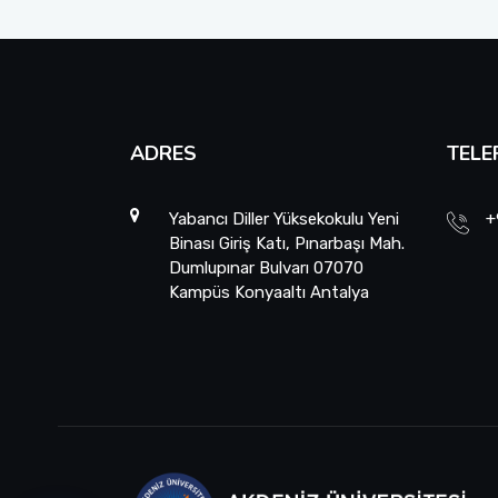
ADRES
TELE
Yabancı Diller Yüksekokulu Yeni
+
Binası Giriş Katı, Pınarbaşı Mah.
Dumlupınar Bulvarı 07070
Kampüs Konyaaltı Antalya