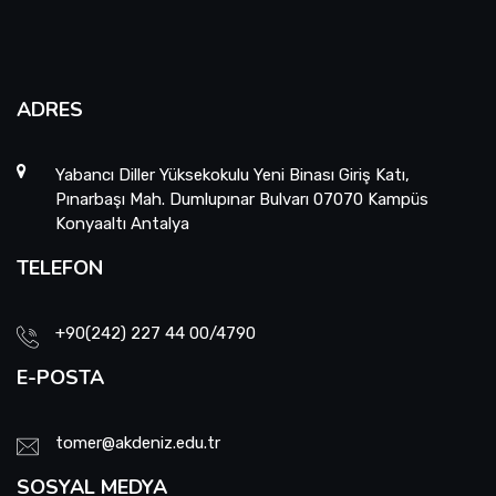
ADRES
Yabancı Diller Yüksekokulu Yeni Binası Giriş Katı,
Pınarbaşı Mah. Dumlupınar Bulvarı 07070 Kampüs
Konyaaltı Antalya
TELEFON
+90(242) 227 44 00/4790
E-POSTA
tomer@akdeniz.edu.tr
SOSYAL MEDYA