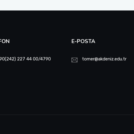
FON
E-POSTA
90(242) 227 44 00/4790
tomer@akdeniz.edu.tr