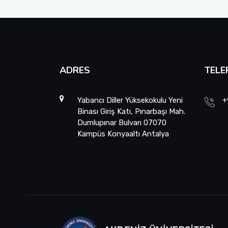
ADRES
TELE
Yabancı Diller Yüksekokulu Yeni
+
Binası Giriş Katı, Pınarbaşı Mah.
Dumlupınar Bulvarı 07070
Kampüs Konyaaltı Antalya