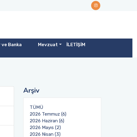
r ve Banka
Mevzuat
İLETİŞİM
Arşiv
TÜMÜ
2026 Temmuz (6)
2026 Haziran (6)
2026 Mayıs (2)
2026 Nisan (3)