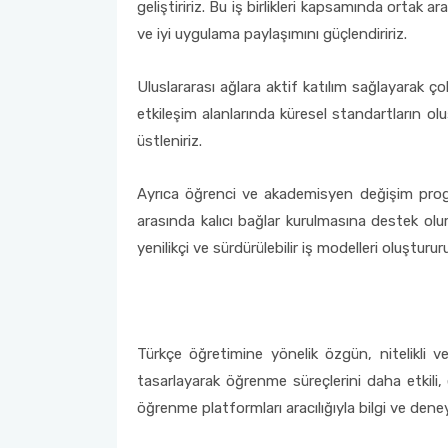
geliştiririz. Bu iş birlikleri kapsamında ortak 
ve iyi uygulama paylaşımını güçlendiririz.
Uluslararası ağlara aktif katılım sağlayarak çok 
etkileşim alanlarında küresel standartların o
üstleniriz.
Ayrıca öğrenci ve akademisyen değişim program
arasında kalıcı bağlar kurulmasına destek oluru
yenilikçi ve sürdürülebilir iş modelleri oluşturur
Türkçe öğretimine yönelik özgün, nitelikli ve 
tasarlayarak öğrenme süreçlerini daha etkili, eri
öğrenme platformları aracılığıyla bilgi ve deney