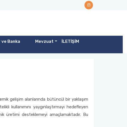
r ve Banka
Mevzuat
İLETİŞİM
emik gelişim alanlarında bütüncül bir yaklaşım
likli kullanımını yaygınlaştırmayı hedefleyen
demik üretimi desteklemeyi amaçlamaktadır. Bu