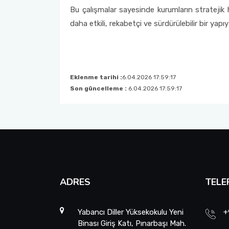
Bu çalışmalar sayesinde kurumların stratejik h
daha etkili, rekabetçi ve sürdürülebilir bir yap
Eklenme tarihi :
6.04.2026 17:59:17
Son güncelleme :
6.04.2026 17:59:17
ADRES
TELE
Yabancı Diller Yüksekokulu Yeni
+
Binası Giriş Katı, Pınarbaşı Mah.