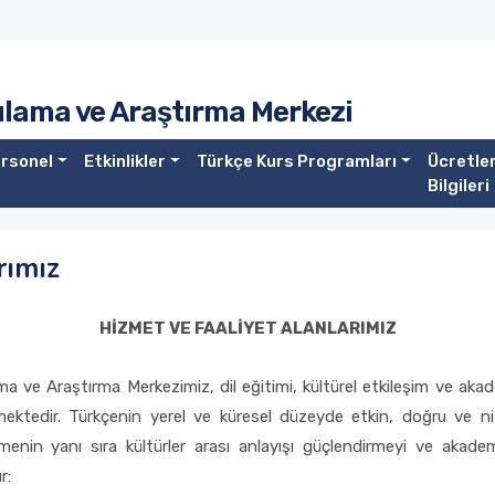
lama ve Araştırma Merkezi
rsonel
Etkinlikler
Türkçe Kurs Programları
Ücretle
Bilgileri
rımız
HİZMET VE FAALİYET ALANLARIMIZ
 ve Araştırma Merkezimiz, dil eğitimi, kültürel etkileşim ve akad
ktedir. Türkçenin yerel ve küresel düzeyde etkin, doğru ve nite
tirmenin yanı sıra kültürler arası anlayışı güçlendirmeyi ve aka
r: