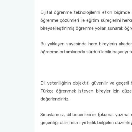
Dijital öğrenme teknolojilerini etkin biçimde 
öğrenme çözümleri ile eğitim süreçlerini herkes
bireyselleştirilmiş öğrenme yolları sunarak öğr
Bu yaklaşım sayesinde hem bireylerin akademik
öğrenme ortamlarında sürdürülebilir başarıyı te
Dil yeterliliğinin objektif, güvenilir ve geçer
Türkçe öğrenmek isteyen bireyler için düzey b
değerlendiririz.
Sınavlarımız, dil becerilerinin (okuma, yazma
geçerliliği olan resmi yeterlik belgeleri düzen