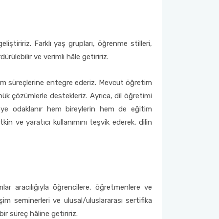
tiririz. Farklı yaş grupları, öğrenme stilleri,
ülebilir ve verimli hâle getiririz.
itim süreçlerine entegre ederiz. Mevcut öğretim
nük çözümlerle destekleriz. Ayrıca, dil öğretimi
tirmeye odaklanır hem bireylerin hem de eğitim
kin ve yaratıcı kullanımını teşvik ederek, dilin
mlar aracılığıyla öğrencilere, öğretmenlere ve
im seminerleri ve ulusal/uluslararası sertifika
r süreç hâline getiririz.