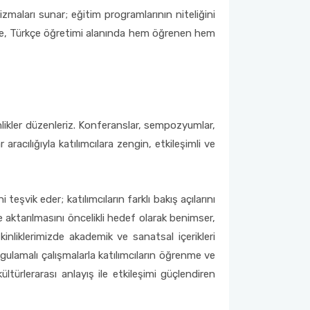
izmaları sunar; eğitim programlarının niteliğini
sayede, Türkçe öğretimi alanında hem öğrenen hem
likler düzenleriz. Konferanslar, sempozyumlar,
 aracılığıyla katılımcılara zengin, etkileşimli ve
teşvik eder; katılımcıların farklı bakış açılarını
e aktarılmasını öncelikli hedef olarak benimser,
inliklerimizde akademik ve sanatsal içerikleri
ygulamalı çalışmalarla katılımcıların öğrenme ve
ültürlerarası anlayış ile etkileşimi güçlendiren