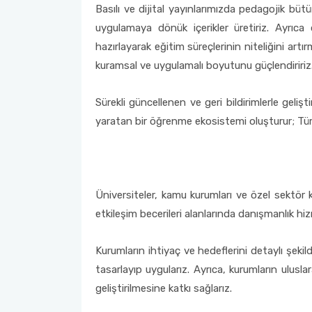
Basılı ve dijital yayınlarımızda pedagojik büt
uygulamaya dönük içerikler üretiriz. Ayrıca
hazırlayarak eğitim süreçlerinin niteliğini art
kuramsal ve uygulamalı boyutunu güçlendiririz
Sürekli güncellenen ve geri bildirimlerle geli
yaratan bir öğrenme ekosistemi oluşturur; Türkç
Üniversiteler, kamu kurumları ve özel sektör k
etkileşim becerileri alanlarında danışmanlık hiz
Kurumların ihtiyaç ve hedeflerini detaylı şekil
tasarlayıp uygularız. Ayrıca, kurumların uluslar
geliştirilmesine katkı sağlarız.