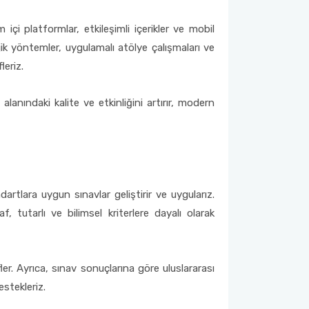
içi platformlar, etkileşimli içerikler ve mobil
ojik yöntemler, uygulamalı atölye çalışmaları ve
leriz.
anındaki kalite ve etkinliğini artırır, modern
dartlara uygun sınavlar geliştirir ve uygularız.
, tutarlı ve bilimsel kriterlere dayalı olarak
r. Ayrıca, sınav sonuçlarına göre uluslararası
estekleriz.