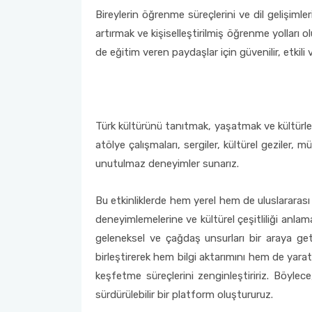
Bireylerin öğrenme süreçlerini ve dil gelişimle
artırmak ve kişiselleştirilmiş öğrenme yolları 
de eğitim veren paydaşlar için güvenilir, etkili
Türk kültürünü tanıtmak, yaşatmak ve kültürle
atölye çalışmaları, sergiler, kültürel geziler, m
unutulmaz deneyimler sunarız.
Bu etkinliklerde hem yerel hem de uluslararası ka
deneyimlemelerine ve kültürel çeşitliliği anlam
geleneksel ve çağdaş unsurları bir araya geti
birleştirerek hem bilgi aktarımını hem de yarat
keşfetme süreçlerini zenginleştiririz. Böylece,
sürdürülebilir bir platform oluştururuz.