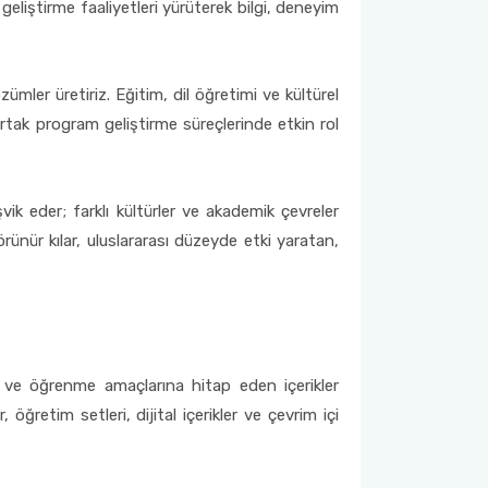
 geliştirme faaliyetleri yürüterek bilgi, deneyim
özümler üretiriz. Eğitim, dil öğretimi ve kültürel
rtak program geliştirme süreçlerinde etkin rol
ik eder; farklı kültürler ve akademik çevreler
örünür kılar, uluslararası düzeyde etki yaratan,
leri ve öğrenme amaçlarına hitap eden içerikler
, öğretim setleri, dijital içerikler ve çevrim içi