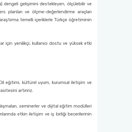
 dengeli gelişimini destekleyen, ölçülebilir ve
ers planları ve ölçme-değerlendirme araçları
araştırma temelli içeriklerle Türkçe öğretiminin
 için yenilikçi, kullanıcı dostu ve yüksek etki
il eğitimi, kültürel uyum, kurumsal iletişim ve
itesini artırırız.
ışmaları, seminerler ve dijital eğitim modülleri
arında etkin iletişim ve iş birliği becerilerinin