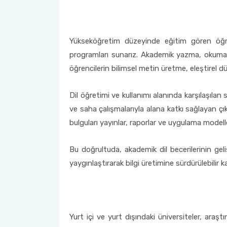
Yükseköğretim düzeyinde eğitim gören öğrenc
programları sunarız. Akademik yazma, okuma, d
öğrencilerin bilimsel metin üretme, eleştirel d
Dil öğretimi ve kullanımı alanında karşılaşılan 
ve saha çalışmalarıyla alana katkı sağlayan çıktı
bulguları yayınlar, raporlar ve uygulama modelleri
Bu doğrultuda, akademik dil becerilerinin geli
yaygınlaştırarak bilgi üretimine sürdürülebilir ka
Yurt içi ve yurt dışındaki üniversiteler, araştı