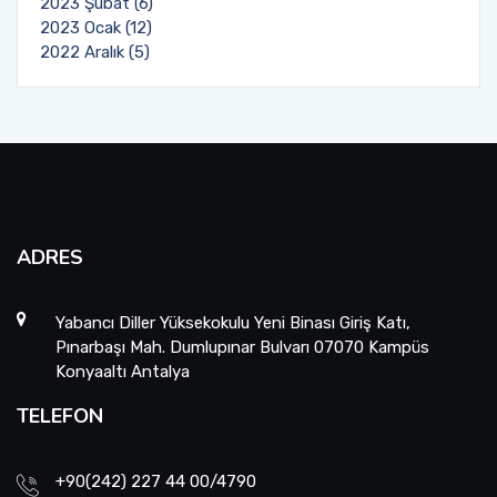
2023 Şubat (6)
2023 Ocak (12)
2022 Aralık (5)
ADRES
Yabancı Diller Yüksekokulu Yeni Binası Giriş Katı,
Pınarbaşı Mah. Dumlupınar Bulvarı 07070 Kampüs
Konyaaltı Antalya
TELEFON
+90(242) 227 44 00/4790