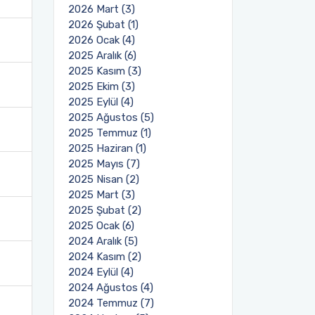
2026 Mart (3)
2026 Şubat (1)
2026 Ocak (4)
2025 Aralık (6)
2025 Kasım (3)
2025 Ekim (3)
2025 Eylül (4)
2025 Ağustos (5)
2025 Temmuz (1)
2025 Haziran (1)
2025 Mayıs (7)
2025 Nisan (2)
2025 Mart (3)
2025 Şubat (2)
2025 Ocak (6)
2024 Aralık (5)
2024 Kasım (2)
2024 Eylül (4)
2024 Ağustos (4)
2024 Temmuz (7)