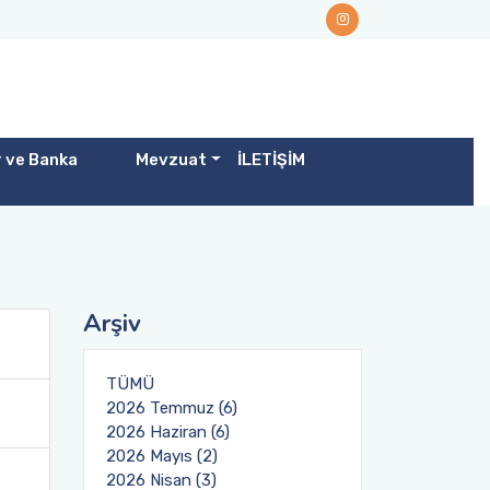
r ve Banka
Mevzuat
İLETİŞİM
Arşiv
TÜMÜ
2026 Temmuz (6)
2026 Haziran (6)
2026 Mayıs (2)
2026 Nisan (3)