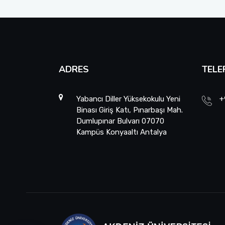
ADRES
TELE
Yabancı Diller Yüksekokulu Yeni
+
Binası Giriş Katı, Pınarbaşı Mah.
Dumlupınar Bulvarı 07070
Kampüs Konyaaltı Antalya