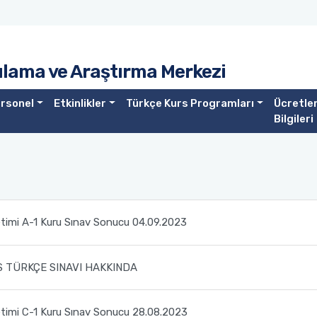
lama ve Araştırma Merkezi
rsonel
Etkinlikler
Türkçe Kurs Programları
Ücretle
Bilgileri
etimi A-1 Kuru Sınav Sonucu 04.09.2023
ÖS TÜRKÇE SINAVI HAKKINDA
etimi C-1 Kuru Sınav Sonucu 28.08.2023