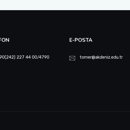
FON
E-POSTA
90(242) 227 44 00/4790
tomer@akdeniz.edu.tr