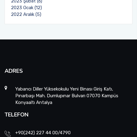
2023 Şubat (6)
2023 Ocak (12)
2022 Aralık (5)
ADRES
Yabancı Diller Yüksekokulu Yeni Binası Giriş Katı,
Pınarbaşı Mah. Dumlupınar Bulvarı 07070 Kampüs
Konyaaltı Antalya
TELEFON
+90(242) 227 44 00/4790