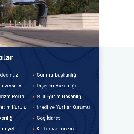
ılar
Videomuz
Cumhurbaşkanlığı
niversitesi
Dışişleri Bakanlığı
rizm Portalı
Millî Eğitim Bakanlığı
etim Kurulu
Kredi ve Yurtlar Kurumu
kanlığı
Göç İdaresi
mniyet
Kültür ve Turizm