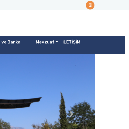
r ve Banka
Mevzuat
İLETİŞİM