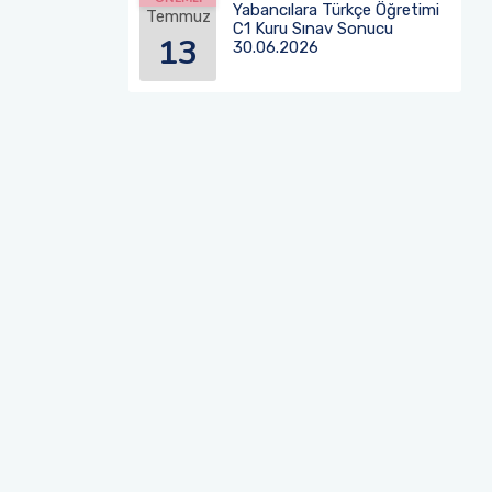
Yabancılara Türkçe Öğretimi
Temmuz
C1 Kuru Sınav Sonucu
13
30.06.2026