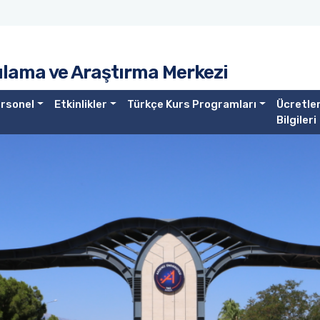
lama ve Araştırma Merkezi
rsonel
Etkinlikler
Türkçe Kurs Programları
Ücretle
Bilgileri